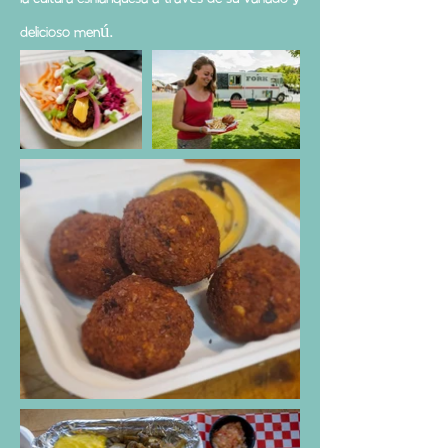
delicioso menú.