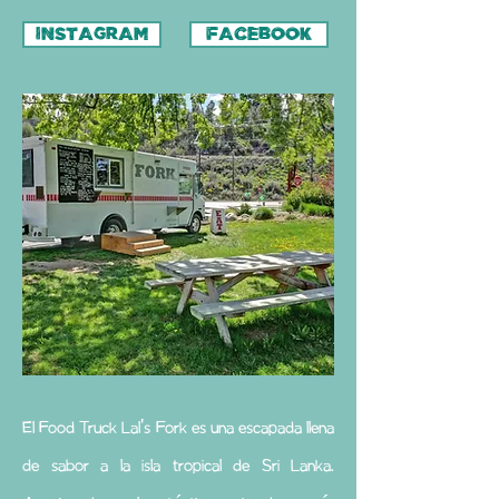
INSTAGRAM
FACEBOOK
El Food Truck Lal's Fork es una escapada llena
de sabor a la isla tropical de Sri Lanka.