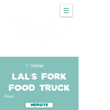
WASHINGTON
< Volver
Lal's Fork
Food Truck
Food
WEBSITE