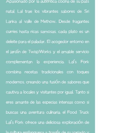
Apasionado por la auténtica cocina de su país
natal, Lal trae los vibrantes sabores de Sri
Lanka al valle de Methow. Desde fragantes
curries hasta ricas samosas, cada plato es un
deleite para el paladar. El acogedor entorno en
el jardín de TwispWorks y el amable servicio
complementan la experiencia. Lal's Fork
combina recetas tradicionales con toques
modernos, creando una fusión de sabores que
cautiva a locales y visitantes por igual. Tanto si
eres amante de las especias intensas como si
buscas una aventura culinaria, el Food Truck
Lal's Fork ofrece una deliciosa exploración de
la cultura esrilanquesa a través de su variado y