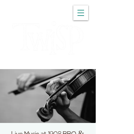
WASHINGTON