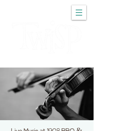
WASHINGTON