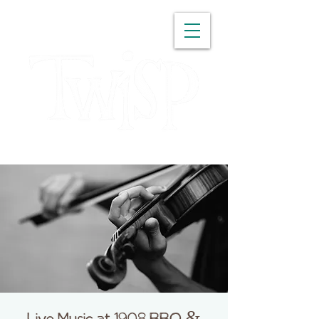
WASHINGTON