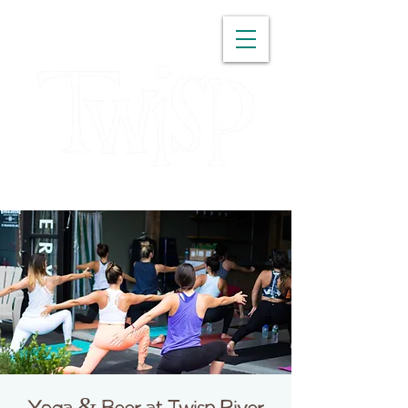
WASHINGTON